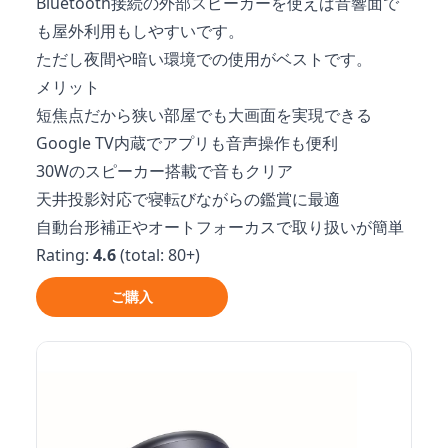
Bluetooth接続の外部スピーカーを使えば音響面で
も屋外利用もしやすいです。
ただし夜間や暗い環境での使用がベストです。
メリット
短焦点だから狭い部屋でも大画面を実現できる
Google TV内蔵でアプリも音声操作も便利
30Wのスピーカー搭載で音もクリア
天井投影対応で寝転びながらの鑑賞に最適
自動台形補正やオートフォーカスで取り扱いが簡単
Rating:
4.6
(total: 80+)
ご購入