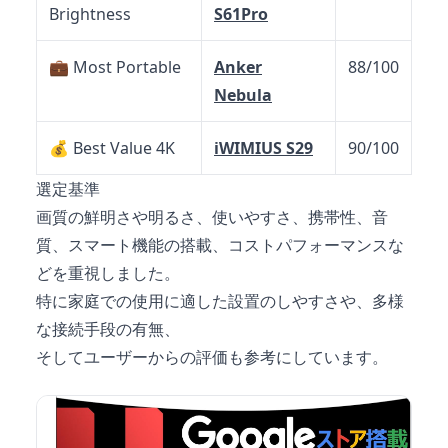
Brightness
S61Pro
💼 Most Portable
Anker
88/100
Nebula
💰 Best Value 4K
iWIMIUS S29
90/100
選定基準
画質の鮮明さや明るさ、使いやすさ、携帯性、音
質、スマート機能の搭載、コストパフォーマンスな
どを重視しました。
特に家庭での使用に適した設置のしやすさや、多様
な接続手段の有無、
そしてユーザーからの評価も参考にしています。