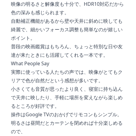
映像の明るさと解像度も十分で、HDR10対応だから
色の深みも感じられます。
自動補正機能があるから壁や天井に斜めに映しても
綺麗で、細かいフォーカス調整も簡単なのが嬉しい
ポイント。
普段の映画鑑賞はもちろん、ちょっと特別な日や友
達が来たときにも活躍してくれる一本です。
What People Say
実際に使っている人たちの声では、映像がとてもク
リアで色が自然だという感想が多いです。
小さくても音質が思ったより良く、寝室に持ち込ん
で天井に映したり、手軽に場所を変えながら楽しめ
るところが好評です。
操作はGoogle TVのおかげでリモコンもシンプル。
明るさは昼間だとカーテンを閉めれば十分楽しめる
ので、