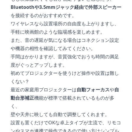
Bluetoothや3.5mmジャック経由で外部スピーカー
を接続するのがおすすめです。
ワイヤレスなら設置場所の自由度も上がりますし、
手軽に映画館のような臨場感を楽しめます。
また、音の遅延が気になる場合はコネクション設定
や機器の相性を確認してみてください。
手間はかかりますが、音質強化でおうち時間の満足
度がぐっとアップします。
初めてプロジェクターを使うけど操作や設置は難し
くない？
最近の家庭用プロジェクターは
自動フォーカス
や
自
動台形補正
機能が標準で搭載されているものが多
く、
壁や天井に映しても自動で調整してくれます。
設置も置くだけでOKな卓上タイプが主流で、リモコ
ンやスマホ連携で操作できるので使い方はシンプル