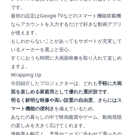
です。
最初の設定はGoogle TVなどのスマート機能搭載機
ならアカウントを入力するだけで好きな動画アプリ
が使えます。
もしわからないことがあってもサポートが充実して
いるメーカーを選ぶと安心。
すぐにおうち時間に大画面映像を取り入れて楽しめ
ますよ。
Wrapping Up
今回紹介したプロジェクターは、どれも
手軽に大画
面を楽しめる家庭用として優れた選択肢です
。
明るく鮮明な映像や高い設置の自由度、さらにはス
マート機能の便利さ
を備えているため、
あなたの暮らしの中で映画鑑賞やゲーム、動画視聴
の楽しみを大きく広げてくれます。
価格帯も幅広く、予算やニーズに合わせて選べるの