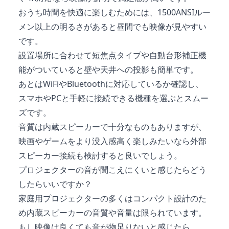
おうち時間を快適に楽しむためには、1500ANSIルー
メン以上の明るさがあると昼間でも映像が見やすい
です。
設置場所に合わせて短焦点タイプや自動台形補正機
能がついていると壁や天井への投影も簡単です。
あとはWiFiやBluetoothに対応しているか確認し、
スマホやPCと手軽に接続できる機種を選ぶとスムー
ズです。
音質は内蔵スピーカーで十分なものもありますが、
映画やゲームをより没入感高く楽しみたいなら外部
スピーカー接続も検討すると良いでしょう。
プロジェクターの音が聞こえにくいと感じたらどう
したらいいですか？
家庭用プロジェクターの多くはコンパクト設計のた
め内蔵スピーカーの音質や音量は限られています。
もし映像は良くても音が物足りないと感じたら、