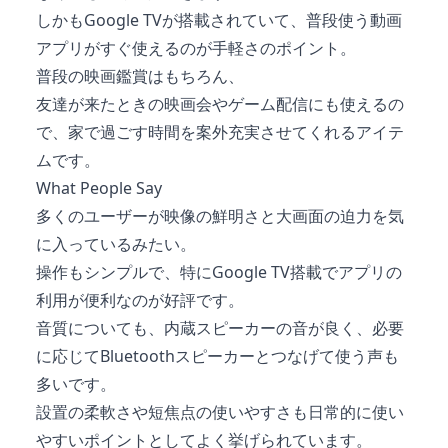
しかもGoogle TVが搭載されていて、普段使う動画
アプリがすぐ使えるのが手軽さのポイント。
普段の映画鑑賞はもちろん、
友達が来たときの映画会やゲーム配信にも使えるの
で、家で過ごす時間を案外充実させてくれるアイテ
ムです。
What People Say
多くのユーザーが映像の鮮明さと大画面の迫力を気
に入っているみたい。
操作もシンプルで、特にGoogle TV搭載でアプリの
利用が便利なのが好評です。
音質についても、内蔵スピーカーの音が良く、必要
に応じてBluetoothスピーカーとつなげて使う声も
多いです。
設置の柔軟さや短焦点の使いやすさも日常的に使い
やすいポイントとしてよく挙げられています。