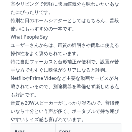
室やリビングで気軽に映画館気分を味わいたいあな
たにぴったりです。
特別な日のホームシアターとしてはもちろん、普段
使いにもおすすめの一本です。
What People Say
ユーザーさんからは、画質の鮮明さや簡単に使える
操作性をよく褒められています。
特に自動フォーカスと台形補正が便利で、設置が苦
手な方でもすぐに映像がクリアになると評判。
NetflixやPrime Videoなど主要な動画サービスが内
蔵されているので、別途機器を準備せず楽しめる点
も好評です。
音質も20Wスピーカーがしっかり鳴るので、普段使
いなら十分という声が多く、ポータブルで持ち運び
やすいサイズ感も喜ばれています。
Pros
Cons