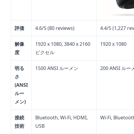
評価
4.6/5 (80 reviews)
4.4/5 (1,227 re
解像
1920 x 1080, 3840 x 2160
1920 x 1080
度
ピクセル
明る
1500 ANSI ルーメン
200 ANSI ル
さ
(ANSI
ルー
メン)
接続
Bluetooth, Wi-Fi, HDMI,
Wi-Fi, Bluetoot
技術
USB