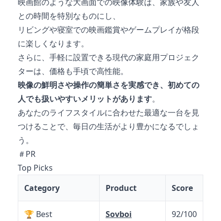
映画館のような大画面での映像体験は、家族や友人
との時間を特別なものにし、
リビングや寝室での映画鑑賞やゲームプレイが格段
に楽しくなります。
さらに、手軽に設置できる現代の家庭用プロジェク
ターは、価格も手頃で高性能。
映像の鮮明さや操作の簡単さを実感でき、初めての
人でも扱いやすいメリットがあります
。
あなたのライフスタイルに合わせた最適な一台を見
つけることで、毎日の生活がより豊かになるでしょ
う。
＃PR
Top Picks
Category
Product
Score
🏆 Best
Sovboi
92/100