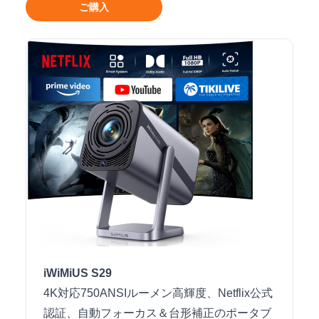
ご購入
iWiMiUS S29
4K対応750ANSIルーメン高輝度、Netflix公式
認証、自動フォーカス＆台形補正のポータブ