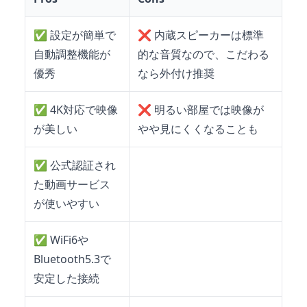
✅
設定が簡単で
❌
内蔵スピーカーは標準
自動調整機能が
的な音質なので、こだわる
優秀
なら外付け推奨
✅
4K対応で映像
❌
明るい部屋では映像が
が美しい
やや見にくくなることも
✅
公式認証され
た動画サービス
が使いやすい
✅
WiFi6や
Bluetooth5.3で
安定した接続