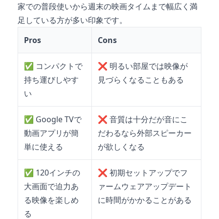
家での普段使いから週末の映画タイムまで幅広く満
足している方が多い印象です。
Pros
Cons
✅
コンパクトで
❌
明るい部屋では映像が
持ち運びしやす
見づらくなることもある
い
✅
Google TVで
❌
音質は十分だが音にこ
動画アプリが簡
だわるなら外部スピーカー
単に使える
が欲しくなる
✅
120インチの
❌
初期セットアップでフ
大画面で迫力あ
ァームウェアアップデート
る映像を楽しめ
に時間がかかることがある
る