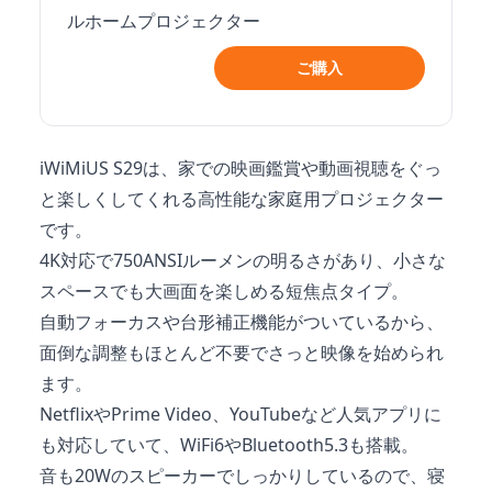
ルホームプロジェクター
ご購入
iWiMiUS S29は、家での映画鑑賞や動画視聴をぐっ
と楽しくしてくれる高性能な家庭用プロジェクター
です。
4K対応で750ANSIルーメンの明るさがあり、小さな
スペースでも大画面を楽しめる短焦点タイプ。
自動フォーカスや台形補正機能がついているから、
面倒な調整もほとんど不要でさっと映像を始められ
ます。
NetflixやPrime Video、YouTubeなど人気アプリに
も対応していて、WiFi6やBluetooth5.3も搭載。
音も20Wのスピーカーでしっかりしているので、寝