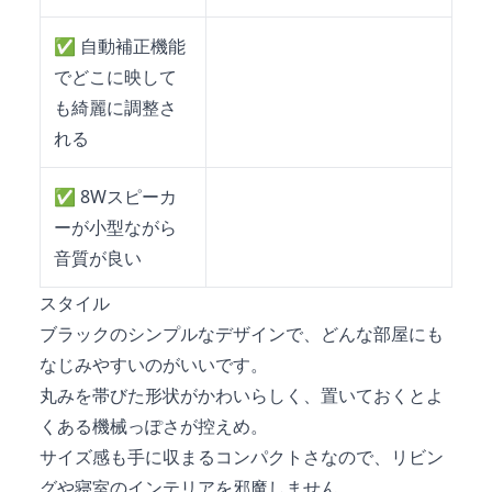
✅
自動補正機能
でどこに映して
も綺麗に調整さ
れる
✅
8Wスピーカ
ーが小型ながら
音質が良い
スタイル
ブラックのシンプルなデザインで、どんな部屋にも
なじみやすいのがいいです。
丸みを帯びた形状がかわいらしく、置いておくとよ
くある機械っぽさが控えめ。
サイズ感も手に収まるコンパクトさなので、リビン
グや寝室のインテリアを邪魔しません。