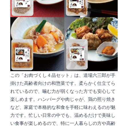
この「お肉づくし４品セット」は、道場六三郎が手
掛けた高齢者向けの和惣菜です。柔らかく仕立てら
れているので、噛む力が弱くなった方でも安心して
楽しめます。ハンバーグや肉じゃが、鶏の照り焼き
など、家庭で本格的な和食を手軽に味わえるのが魅
力です。忙しい日常の中でも、温めるだけで美味し
い食事が楽しめるので、特に一人暮らしの方や高齢