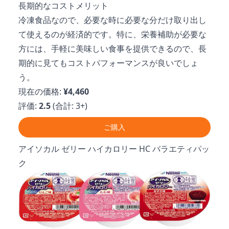
長期的なコストメリット
冷凍食品なので、必要な時に必要な分だけ取り出し
て使えるのが経済的です。特に、栄養補助が必要な
方には、手軽に美味しい食事を提供できるので、長
期的に見てもコストパフォーマンスが良いでしょ
う。
現在の価格:
¥4,460
評価:
2.5
(合計: 3+)
ご購入
アイソカル ゼリー ハイカロリー HC バラエティパッ
ク