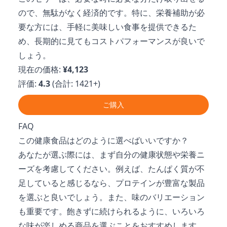
ので、無駄がなく経済的です。特に、栄養補助が必
要な方には、手軽に美味しい食事を提供できるた
め、長期的に見てもコストパフォーマンスが良いで
しょう。
現在の価格:
¥4,123
評価:
4.3
(合計: 1421+)
ご購入
FAQ
この健康食品はどのように選べばいいですか？
あなたが選ぶ際には、まず自分の健康状態や栄養ニ
ーズを考慮してください。例えば、たんぱく質が不
足していると感じるなら、プロテインが豊富な製品
を選ぶと良いでしょう。また、味のバリエーション
も重要です。飽きずに続けられるように、いろいろ
な味が楽しめる商品を選ぶことをおすすめします。