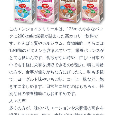
このエンジョイクリミールは、125mlの小さなパッ
クに200kcalの栄養が詰まった高カロリー飲料で
す。たんぱく質やカルシウム、食物繊維、さらには
13種類のビタミンも含まれていて、栄養バランスが
とても良いんです。食欲がない時や、忙しい日常の
中でも手軽に栄養を摂取できるのが魅力。特に高齢
の方や、食事が偏りがちな方にぴったり。味も多様
で、ヨーグルト味やいちご味、コーヒー味など、飽
きずに楽しめます。日常的に飲むのはもちろん、特
別な日の栄養補助にもおすすめです。
人々の声
多くの方が、味のバリエーションや栄養価の高さを
評価しています。特に、食欲がない時でも飲みやす